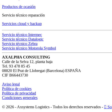
Productos de ocasión
Servicio técnico reparación
Servicios cloud y backup
Servicio técnico Intermec
Servicio técnico Datalogic
Servicio técnico Zebra
Servicio técnico Motorola Symbol
AXALPHA CONSULTING
Calle de la Selva 12, planta baja
Tel.
93 478 85 45
08820 El Prat de Llobregat (Barcelona) ESPAÑA
CIF B66443730
Aviso legal
Política de cookies
Política de privacidad
Condiciones generales
© 2026 - Axsystems Logistics - Todos los derechos reservados -

Sob