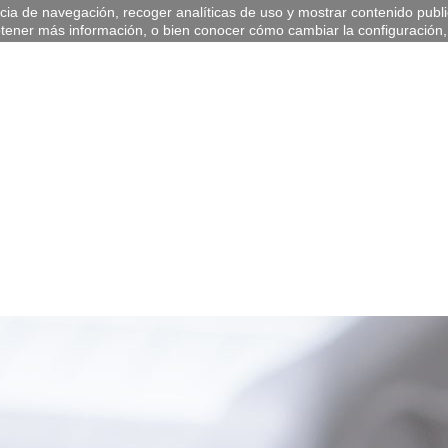
ia de navegación, recoger analíticas de uso y mostrar contenido publici
ener más información, o bien conocer cómo cambiar la configuración