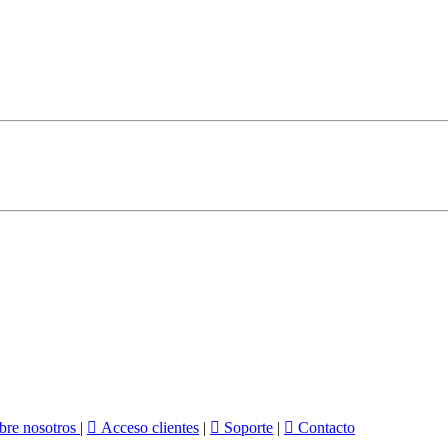
re nosotros
|

Acceso clientes
|

Soporte
|

Contacto