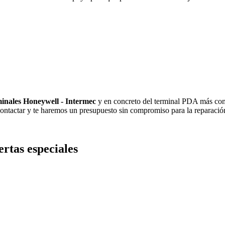
minales Honeywell - Intermec
y en concreto del terminal PDA más comp
ontactar y te haremos un presupuesto sin compromiso para la reparació
ertas especiales