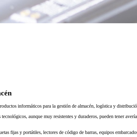
acén
oductos informáticos para la gestión de almacén, logística y distribució
os tecnológicos, aunque muy resistentes y duraderos, pueden tener averí
as fijas y portátiles, lectores de código de barras, equipos embarcados